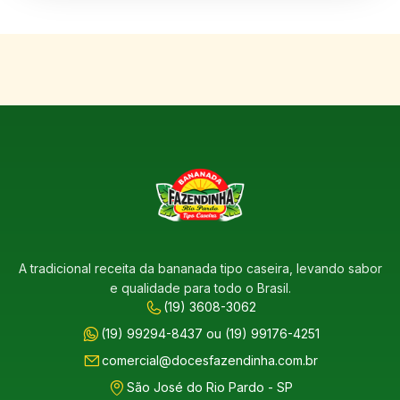
A tradicional receita da bananada tipo caseira, levando sabor
e qualidade para todo o Brasil.
(19) 3608-3062
(19) 99294-8437 ou (19) 99176-4251
comercial@docesfazendinha.com.br
São José do Rio Pardo - SP