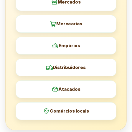
Mercados
Mercearias
Empórios
Distribuidores
Atacados
Comércios locais