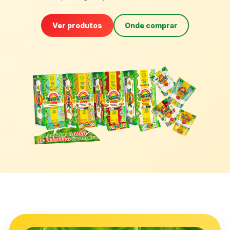
Ver produtos
Onde comprar