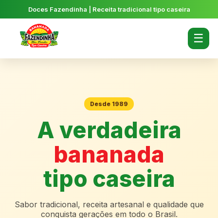
Doces Fazendinha | Receita tradicional tipo caseira
☰
Desde 1989
A verdadeira
bananada
tipo caseira
Sabor tradicional, receita artesanal e qualidade que
conquista gerações em todo o Brasil.